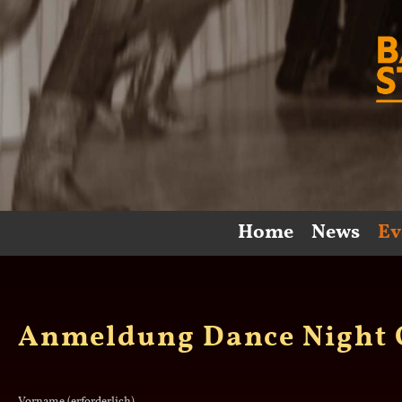
Home
News
Ev
Anmeldung Dance Night 
Vorname (erforderlich)