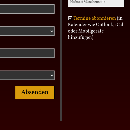
Hofmatt Münchenstein
Termine abonnieren
(in
Kalender wie Outlook, iCal
oder Mobilgeräte
hinzufügen)