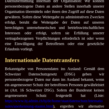
Datenübermittlung innerhalb der Organisation: Wir können
personenbezogene Daten an andere Stellen innerhalb unserer
Organisation übermitteln oder ihnen den Zugriff auf diese Daten
gewähren. Sofern diese Weitergabe zu administrativen Zwecken
erfolgt, beruht die Weitergabe der Daten auf unseren
berechtigten unternehmerischen und betriebswirtschaftlichen
Interessen oder erfolgt, sofern sie Erfüllung unserer
vertragsbezogenen Verpflichtungen erforderlich ist oder wenn
eine Einwilligung der Betroffenen oder eine gesetzliche
Erlaubnis vorliegt.
Internationale Datentransfers
Bekanntgabe von Personendaten ins Ausland: Gemäß dem
Schweizer Datenschutzgesetz (DSG) geben wir
personenbezogene Daten nur dann ins Ausland bekannt, wenn
ein angemessener Schutz der betroffenen Personen gewährleistet
ist (Art. 16 Schweizer DSG). Sofern der Bundesrat keinen
angemessenen Schutz festgestellt hat (Liste:
https://www.bj.admin.ch/bj/de/home/staat/datenschutz/internatio
nales/anerkennung-staaten.html
), ergreifen wir alternative