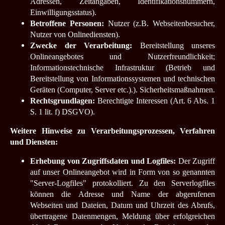
Adressen, Zeitangaben, Identifikationsnummern,
Einwilligungsstatus).
Betroffene Personen:
Nutzer (z.B. Webseitenbesucher,
Nutzer von Onlinediensten).
Zwecke der Verarbeitung:
Bereitstellung unseres
Onlineangebotes und Nutzerfreundlichkeit;
Informationstechnische Infrastruktur (Betrieb und
Bereitstellung von Informationssystemen und technischen
Geräten (Computer, Server etc.).).
Sicherheitsmaßnahmen.
Rechtsgrundlagen:
Berechtigte Interessen (Art. 6 Abs. 1
S. 1 lit. f) DSGVO).
Weitere Hinweise zu Verarbeitungsprozessen, Verfahren
und Diensten:
Erhebung von Zugriffsdaten und Logfiles:
Der Zugriff
auf unser Onlineangebot wird in Form von so genannten
"Server-Logfiles" protokolliert. Zu den Serverlogfiles
können die Adresse und Name der abgerufenen
Webseiten und Dateien, Datum und Uhrzeit des Abrufs,
übertragene Datenmengen, Meldung über erfolgreichen