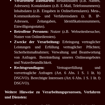
Verarbeitete Datenarten:
Bestandsdaten (z.B. Namen,
Adressen); Kontaktdaten (z.B. E-Mail, Telefonnummern);
Inhaltsdaten (z.B. Eingaben in Onlineformularen). Meta-,
Kommunikations- und Verfahrensdaten (z. B. IP-
Adressen, Zeitangaben, Identifikationsnummern,
Einwilligungsstatus).
Betroffene Personen:
Nutzer (z.B. Webseitenbesucher,
Nutzer von Onlinediensten).
Zwecke der Verarbeitung:
Erbringung vertraglicher
Leistungen und Erfüllung vertraglicher Pflichten;
Sicherheitsmaßnahmen; Verwaltung und Beantwortung
von Anfragen.
Bereitstellung unseres Onlineangebotes
und Nutzerfreundlichkeit.
Rechtsgrundlagen:
Vertragserfüllung und
vorvertragliche Anfragen (Art. 6 Abs. 1 S. 1 lit. b)
DSGVO).
Berechtigte Interessen (Art. 6 Abs. 1 S. 1 lit. f)
DSGVO).
Weitere Hinweise zu Verarbeitungsprozessen, Verfahren
und Diensten: