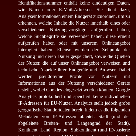
Identifikationsnummer enthält keine eindeutigen Daten,
wie Namen oder E-Mail-Adressen. Sie dient dazu,
Analyseinformationen einem Endgerät zuzuordnen, um zu
erkennen, welche Inhalte die Nutzer innerhalb eines oder
verschiedener Nutzungsvorgänge aufgerufen haben,
welche Suchbegriffe sie verwendet haben, diese erneut
aufgerufen haben oder mit unserem Onlineangebot
interagiert haben. Ebenso werden der Zeitpunkt der
Nutzung und deren Dauer gespeichert, sowie die Quellen
der Nutzer, die auf unser Onlineangebot verweisen und
technische Aspekte ihrer Endgeräte und Browser. Dabei
werden pseudonyme Profile von Nutzern mit
Informationen aus der Nutzung verschiedener Geräte
erstellt, wobei Cookies eingesetzt werden können. Google
Analytics protokolliert und speichert keine individuellen
IP-Adressen für EU-Nutzer. Analytics stellt jedoch grobe
geografische Standortdaten bereit, indem es die folgenden
Metadaten von IP-Adressen ableitet: Stadt (und der
abgeleitete Breiten- und Längengrad der Stadt),
Kontinent, Land, Region, Subkontinent (und ID-basierte