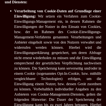
und Diensten:
Verarbeitung von Cookie-Daten auf Grundlage einer
Einwilligung:
Wir setzen ein Verfahren zum Cookie-
Einwilligungs-Management ein, in dessen Rahmen die
Einwilligungen der Nutzer in den Einsatz von Cookies,
bzw. der im Rahmen des Cookie-Einwilligungs-
Management-Verfahrens genannten Verarbeitungen und
Anbieter eingeholt sowie von den Nutzern verwaltet und
widerrufen werden können. Hierbei wird die
Einwilligungserklärung gespeichert, um deren Abfrage
nicht erneut wiederholen zu müssen und die Einwilligung
entsprechend der gesetzlichen Verpflichtung nachweisen
zu können. Die Speicherung kann serverseitig und/oder in
einem Cookie (sogenanntes Opt-In-Cookie, bzw. mithilfe
vergleichbarer Technologien) erfolgen, um die
Einwilligung einem Nutzer, bzw. dessen Gerät zuordnen
zu können. Vorbehaltlich individueller Angaben zu den
Anbietern von Cookie-Management-Diensten, gelten die
folgenden Hinweise: Die Dauer der Speicherung der
Einwilligung kann bis zu zwei Jahren betragen. Hierbei