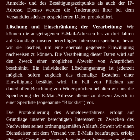
Anmelde- und des Bestätigungszeitpunkts als auch der IP-
Adresse. Ebenso werden die Änderungen Ihrer bei dem
Versanddienstleister gespeicherten Daten protokolliert.
Löschung und Einschränkung der Verarbeitung:
Wir
können die ausgetragenen E-Mail-Adressen bis zu drei Jahren
auf Grundlage unserer berechtigten Interessen speichern, bevor
wir sie löschen, um eine ehemals gegebene Einwilligung
nachweisen zu können. Die Verarbeitung dieser Daten wird auf
den Zweck einer möglichen Abwehr von Ansprüchen
beschränkt. Ein individueller Löschungsantrag ist jederzeit
möglich, sofern zugleich das ehemalige Bestehen einer
Einwilligung bestätigt wird. Im Fall von Pflichten zur
dauerhaften Beachtung von Widersprüchen behalten wir uns die
Speicherung der E-Mail-Adresse alleine zu diesem Zweck in
einer Sperrliste (sogenannte "Blocklist") vor.
Die Protokollierung des Anmeldeverfahrens erfolgt auf
Grundlage unserer berechtigten Interessen zu Zwecken des
Nachweises seines ordnungsgemäßen Ablaufs. Soweit wir einen
Dienstleister mit dem Versand von E-Mails beauftragen, erfolgt
dies auf Grundlage unserer berechtigten Interessen an einem