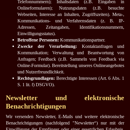
Telefonnummern); Inhaltsdaten (z.B. Eingaben in
Onlineformularen); Nutzungsdaten (z.B. besuchte
Webseiten, Interesse an Inhalten, Zugriffszeiten). Meta-,
Kommunikations- und Verfahrensdaten (z. B. IP-
Adressen, Zeitangaben, Identifikationsnummern,
Einwilligungsstatus).
Betroffene Personen:
Kommunikationspartner.
Zwecke der Verarbeitung:
Kontaktanfragen und
Kommunikation; Verwaltung und Beantwortung von
Anfragen; Feedback (z.B. Sammeln von Feedback via
Online-Formular).
Bereitstellung unseres Onlineangebotes
und Nutzerfreundlichkeit.
Rechtsgrundlagen:
Berechtigte Interessen (Art. 6 Abs. 1
S. 1 lit. f) DSGVO).
Newsletter und elektronische
Benachrichtigungen
Wir versenden Newsletter, E-Mails und weitere elektronische
Benachrichtigungen (nachfolgend "Newsletter“) nur mit der
Einwilligung der Empfänger oder einer gesetzlichen Erlaubnis.