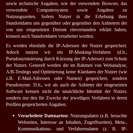
sowie technische Angaben, wie der verwendete Browser, das
verwendete Computersystem sowie Angaben zu
Nutzungszeiten. Sofern Nutzer in die Erhebung ihrer
Standortdaten uns gegenüber oder gegenüber den Anbietern der
von uns eingesetzten Dienste einverstanden erklärt haben,
können auch Standortdaten verarbeitet werden.
Es werden ebenfalls die IP-Adressen der Nutzer gespeichert.
Jedoch nutzen wir ein IP-Masking-Verfahren (d.h.,
Pseudonymisierung durch Kürzung der IP-Adresse) zum Schutz
der Nutzer. Generell werden die im Rahmen von Webanalyse,
A/B-Testings und Optimierung keine Klardaten der Nutzer (wie
z.B. E-Mail-Adressen oder Namen) gespeichert, sondern
Pseudonyme. D.h., wir als auch die Anbieter der eingesetzten
Software kennen nicht die tatsächliche Identität der Nutzer,
sondern nur den für Zwecke der jeweiligen Verfahren in deren
Profilen gespeicherten Angaben.
Verarbeitete Datenarten:
Nutzungsdaten (z.B. besuchte
Webseiten, Interesse an Inhalten, Zugriffszeiten). Meta-,
Kommunikations- und Verfahrensdaten (z. B. IP-