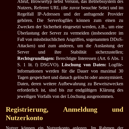
Abruf, Browsertyp nebst Version, das Betriebssystem des
Nutzers, Referrer URL (die zuvor besuchte Seite) und im
Regelfall IP-Adressen und der anfragende Provider
gehören. Die Serverlogfiles können zum einen zu
Zwecken der Sicherheit eingesetzt werden, z.B., um eine
Überlastung der Server zu vermeiden (insbesondere im
Fall von missbräuchlichen Angriffen, sogenannten DDoS-
Attacken) und zum anderen, um die Auslastung der
Server und ihre Stabilität sicherzustellen;
Rechtsgrundlagen:
Berechtigte Interessen (Art. 6 Abs. 1
S. 1 lit. f) DSGVO).
Löschung von Daten:
Logfile-
Informationen werden für die Dauer von maximal 30
Tagen gespeichert und danach gelöscht oder anonymisiert.
Daten, deren weitere Aufbewahrung zu Beweiszwecken
erforderlich ist, sind bis zur endgültigen Klärung des
jeweiligen Vorfalls von der Löschung ausgenommen.
Registrierung, Anmeldung und
Nutzerkonto
Nutzer können ein Nutzerkonto anlegen. Im Rahmen der